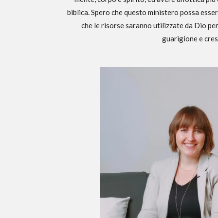
biblica. Spero che questo ministero possa esser
che le risorse saranno utilizzate da Dio pe
guarigione e cres