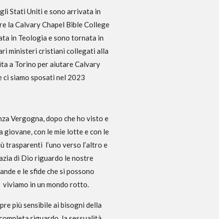
i Stati Uniti e sono arrivata in
are la Calvary Chapel Bible College
ta in Teologia e sono tornata in
i ministeri cristiani collegati alla
ta a Torino per aiutare Calvary
 ci siamo sposati nel 2023
enza Vergogna, dopo che ho visto e
giovane, con le mie lotte e con le
ù trasparenti l’uno verso l’altro e
azia di Dio riguardo le nostre
nde e le sfide che si possono
e viviamo in un mondo rotto.
pre più sensibile ai bisogni della
ù completa riguardo la sessualità