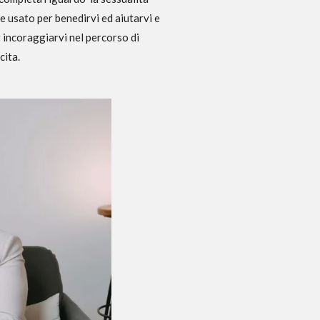
e usato per benedirvi ed aiutarvi e
r incoraggiarvi nel percorso di
cita.