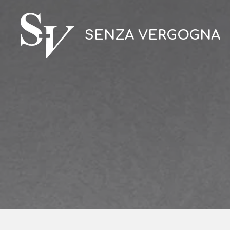
Vai
al
SENZA VERGOGNA
contenuto
principale