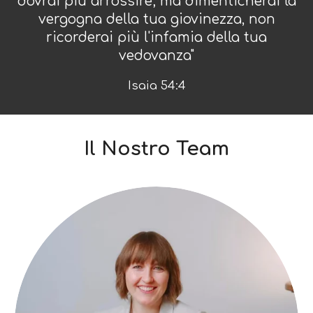
dovrai piú arrossire; ma dimenticherai la
vergogna della tua giovinezza, non
ricorderai più l'infamia della tua
vedovanza"
Isaia 54:4
Il Nostro Team