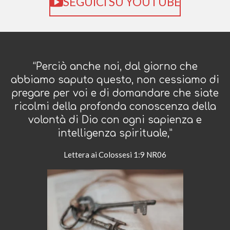
SEGUICI SU YOUTUBE
“Perciò anche noi, dal giorno che
abbiamo saputo questo, non cessiamo di
pregare per voi e di domandare che siate
ricolmi della profonda conoscenza della
volontà di Dio con ogni sapienza e
intelligenza spirituale,”
Lettera ai Colossesi‬ ‭1‬:‭9‬ ‭NR06‬‬